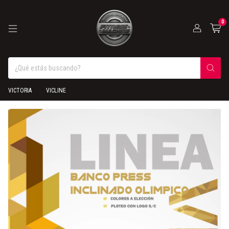
0
VICTORIA
VICLINE