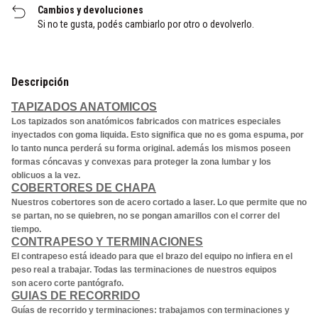
Cambios y devoluciones
Si no te gusta, podés cambiarlo por otro o devolverlo.
Descripción
TAPIZADOS ANATOMICOS
Los tapizados son anatómicos fabricados con matrices especiales
inyectados con goma liquida. Esto significa que no es goma espuma, por
lo tanto nunca perderá su forma original. además los mismos poseen
formas cóncavas y convexas para proteger la zona lumbar y los
oblicuos a la vez.
COBERTORES DE CHAPA
Nuestros cobertores son de acero cortado a laser. Lo que permite que no
se partan, no se quiebren, no se pongan amarillos con el correr del
tiempo.
CONTRAPESO Y TERMINACIONES
El contrapeso está ideado para que el brazo del equipo no infiera en el
peso real a trabajar. Todas las terminaciones de nuestros equipos
son acero corte pantógrafo.
GUIAS DE RECORRIDO
Guías de recorrido y terminaciones: trabajamos con terminaciones y