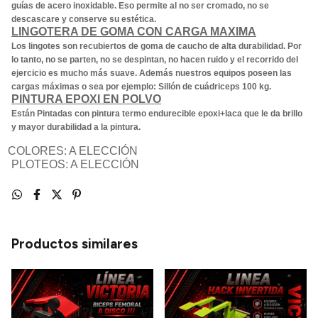
guías de acero inoxidable. Eso permite al no ser cromado, no se
descascare y conserve su estética.
LINGOTERA DE GOMA CON CARGA MAXIMA
Los lingotes son recubiertos de goma de caucho de alta durabilidad. Por
lo tanto, no se parten, no se despintan, no hacen ruido y el recorrido del
ejercicio es mucho más suave. Además nuestros equipos poseen las
cargas máximas o sea por ejemplo: Sillón de cuádriceps 100 kg.
PINTURA EPOXI EN POLVO
Están Pintadas con pintura termo endurecible epoxi+laca que le da brillo
y mayor durabilidad a la pintura.
COLORES: A ELECCI
Ó
N
PLOTEOS: A ELECCI
Ó
N
Productos similares