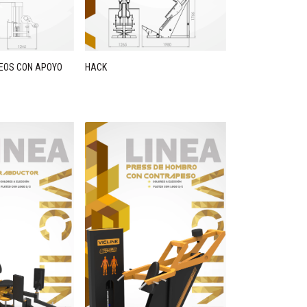
EOS CON APOYO
HACK