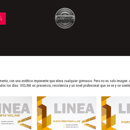
ento, con una estética imponente que eleva cualquier gimnasio. Pero no es solo imagen: e
dos los días. VICLINE es presencia, resistencia y un nivel profesional que se ve y se siente