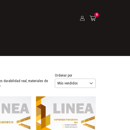
0
Ordenar por
s durabilidad real, materiales de
.