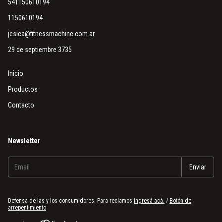
541150610194
1150610194
jesica@fitnessmachine.com.ar
29 de septiembre 3735
Inicio
Productos
Contacto
Newsletter
Defensa de las y los consumidores. Para reclamos
ingresá acá.
/
Botón de
arrepentimiento