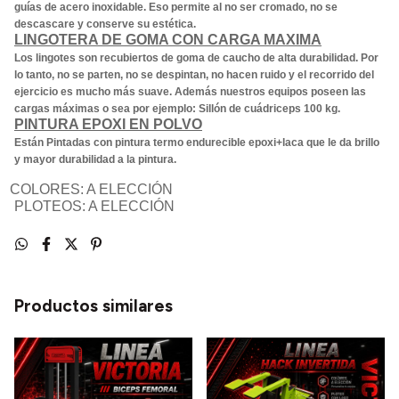
guías de acero inoxidable. Eso permite al no ser cromado, no se
descascare y conserve su estética.
LINGOTERA DE GOMA CON CARGA MAXIMA
Los lingotes son recubiertos de goma de caucho de alta durabilidad. Por
lo tanto, no se parten, no se despintan, no hacen ruido y el recorrido del
ejercicio es mucho más suave. Además nuestros equipos poseen las
cargas máximas o sea por ejemplo: Sillón de cuádriceps 100 kg.
PINTURA EPOXI EN POLVO
Están Pintadas con pintura termo endurecible epoxi+laca que le da brillo
y mayor durabilidad a la pintura.
COLORES: A ELECCI
Ó
N
PLOTEOS: A ELECCI
Ó
N
Productos similares