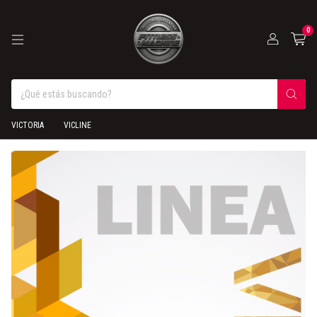
0
VICTORIA
VICLINE