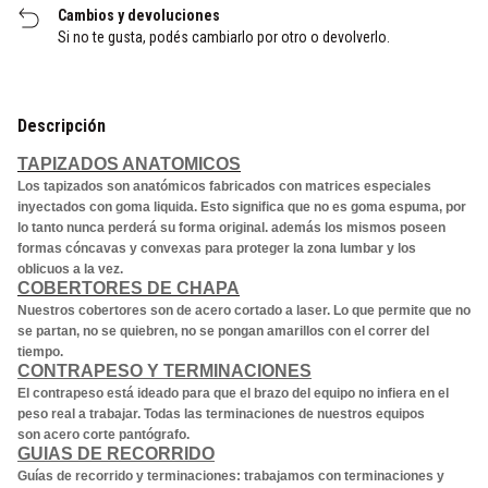
Cambios y devoluciones
Si no te gusta, podés cambiarlo por otro o devolverlo.
Descripción
TAPIZADOS ANATOMICOS
Los tapizados son anatómicos fabricados con matrices especiales
inyectados con goma liquida. Esto significa que no es goma espuma, por
lo tanto nunca perderá su forma original. además los mismos poseen
formas cóncavas y convexas para proteger la zona lumbar y los
oblicuos a la vez.
COBERTORES DE CHAPA
Nuestros cobertores son de acero cortado a laser. Lo que permite que no
se partan, no se quiebren, no se pongan amarillos con el correr del
tiempo.
CONTRAPESO Y TERMINACIONES
El contrapeso está ideado para que el brazo del equipo no infiera en el
peso real a trabajar. Todas las terminaciones de nuestros equipos
son acero corte pantógrafo.
GUIAS DE RECORRIDO
Guías de recorrido y terminaciones: trabajamos con terminaciones y