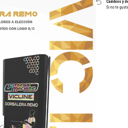
Cambios y d
Si no te gust