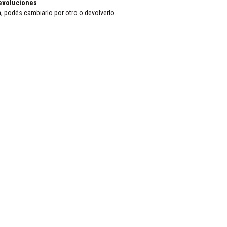
evoluciones
a, podés cambiarlo por otro o devolverlo.