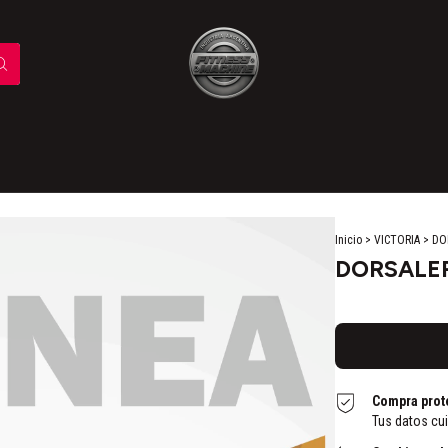
Inicio
>
VICTORIA
>
DO
DORSALER
Compra prot
Tus datos cu