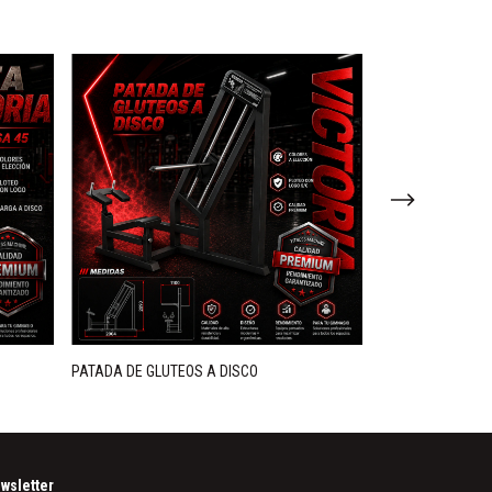
PATADA DE GLUTEOS A DISCO
SILLON DE CUADR
wsletter