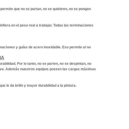
 permite que no se partan, no se quiebren, no se pongan
nfiera en el peso real a trabajar. Todas las terminaciones
naciones y guías de acero inoxidable. Eso permite al no
MA
abilidad. Por lo tanto, no se parten, no se despintan, no
suave. Además nuestros equipos poseen las cargas máximas
e le da brillo y mayor durabilidad a la pintura.