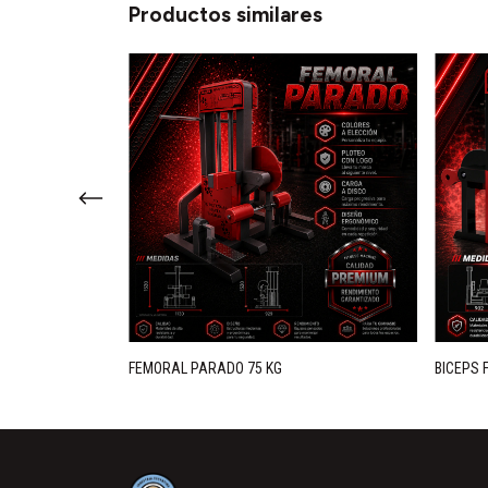
Productos similares
0 KG
FEMORAL PARADO 75 KG
BICEPS 