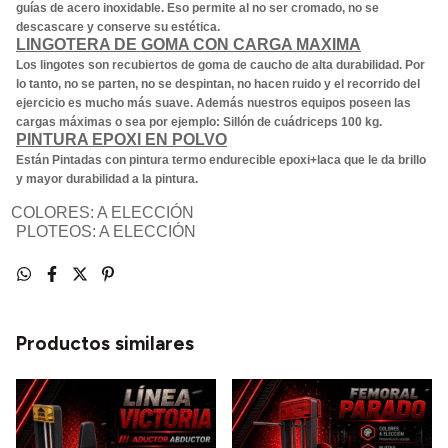
guías de acero inoxidable. Eso permite al no ser cromado, no se
descascare y conserve su estética.
LINGOTERA DE GOMA CON CARGA MAXIMA
Los lingotes son recubiertos de goma de caucho de alta durabilidad. Por
lo tanto, no se parten, no se despintan, no hacen ruido y el recorrido del
ejercicio es mucho más suave. Además nuestros equipos poseen las
cargas máximas o sea por ejemplo: Sillón de cuádriceps 100 kg.
PINTURA EPOXI EN POLVO
Están Pintadas con pintura termo endurecible epoxi+laca que le da brillo
y mayor durabilidad a la pintura.
COLORES: A ELECCI
Ó
N
PLOTEOS: A ELECCI
Ó
N
Productos similares