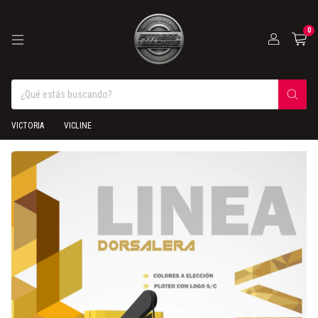
0
VICTORIA
VICLINE