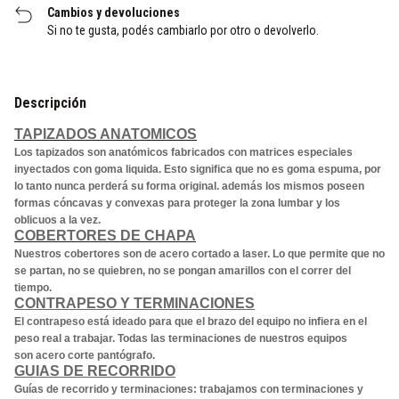
Cambios y devoluciones
Si no te gusta, podés cambiarlo por otro o devolverlo.
Descripción
TAPIZADOS ANATOMICOS
Los tapizados son anatómicos fabricados con matrices especiales
inyectados con goma liquida. Esto significa que no es goma espuma, por
lo tanto nunca perderá su forma original. además los mismos poseen
formas cóncavas y convexas para proteger la zona lumbar y los
oblicuos a la vez.
COBERTORES DE CHAPA
Nuestros cobertores son de acero cortado a laser. Lo que permite que no
se partan, no se quiebren, no se pongan amarillos con el correr del
tiempo.
CONTRAPESO Y TERMINACIONES
El contrapeso está ideado para que el brazo del equipo no infiera en el
peso real a trabajar. Todas las terminaciones de nuestros equipos
son acero corte pantógrafo.
GUIAS DE RECORRIDO
Guías de recorrido y terminaciones: trabajamos con terminaciones y