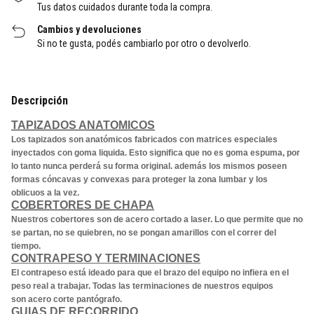
Tus datos cuidados durante toda la compra.
Cambios y devoluciones
Si no te gusta, podés cambiarlo por otro o devolverlo.
Descripción
TAPIZADOS ANATOMICOS
Los tapizados son anatómicos fabricados con matrices especiales
inyectados con goma liquida. Esto significa que no es goma espuma, por
lo tanto nunca perderá su forma original. además los mismos poseen
formas cóncavas y convexas para proteger la zona lumbar y los
oblicuos a la vez.
COBERTORES DE CHAPA
Nuestros cobertores son de acero cortado a laser. Lo que permite que no
se partan, no se quiebren, no se pongan amarillos con el correr del
tiempo.
CONTRAPESO Y TERMINACIONES
El contrapeso está ideado para que el brazo del equipo no infiera en el
peso real a trabajar. Todas las terminaciones de nuestros equipos
son acero corte pantógrafo.
GUIAS DE RECORRIDO