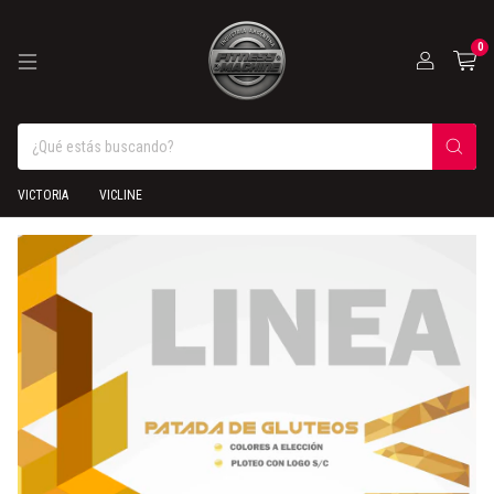
0
VICTORIA
VICLINE