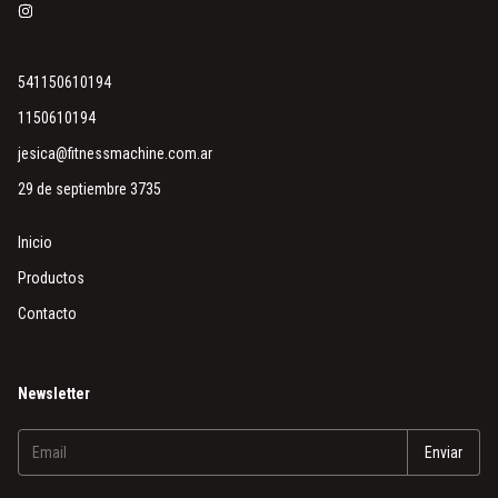
541150610194
1150610194
jesica@fitnessmachine.com.ar
29 de septiembre 3735
Inicio
Productos
Contacto
Newsletter