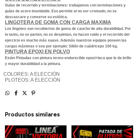
Guías de recorrido y terminaciones: trabajamos con terminaciones y
guías de acero inoxidable. Eso permite al no ser cromado, no se
descascare y conserve su estética.
LINGOTERA DE GOMA CON CARGA MAXIMA
Los lingotes son recubiertos de goma de caucho de alta durabilidad. Por
lo tanto, no se parten, no se despintan, no hacen ruido y el recorrido del
ejercicio es mucho más suave. Además nuestros equipos poseen las
cargas máximas o sea por ejemplo: Sillón de cuádriceps 100 kg.
PINTURA EPOXI EN POLVO
Están Pintadas con pintura termo endurecible epoxi+laca que le da brillo
y mayor durabilidad a la pintura.
COLORES: A ELECCI
Ó
N
PLOTEOS: A ELECCI
Ó
N
Productos similares