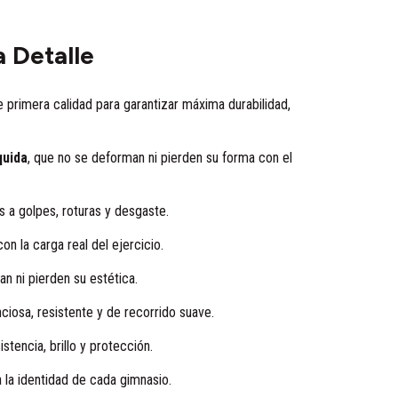
 Detalle
 primera calidad para garantizar máxima durabilidad,
quida
, que no se deforman ni pierden su forma con el
es a golpes, roturas y desgaste.
on la carga real del ejercicio.
n ni pierden su estética.
enciosa, resistente y de recorrido suave.
stencia, brillo y protección.
 la identidad de cada gimnasio.