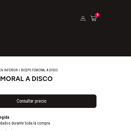
0
EN INFERIOR
>
BICEPS FEMORAL A DISCO
EMORAL A DISCO
egida
idados durante toda la compra.