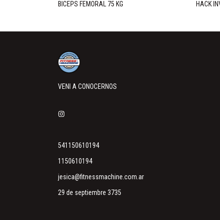
BICEPS FEMORAL 75 KG
HACK IN
VENI A CONOCERNOS
541150610194
1150610194
jesica@fitnessmachine.com.ar
29 de septiembre 3735