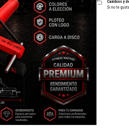
Cambios y d
Si no te gust