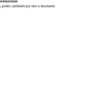
evoluciones
a, podés cambiarlo por otro o devolverlo.