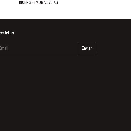
BICEPS FEMORAL 75 KG
PANTORRILLERA 
wsletter