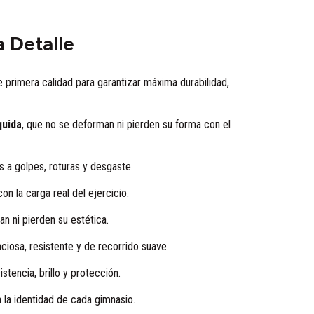
 Detalle
 primera calidad para garantizar máxima durabilidad,
quida
, que no se deforman ni pierden su forma con el
es a golpes, roturas y desgaste.
on la carga real del ejercicio.
n ni pierden su estética.
enciosa, resistente y de recorrido suave.
stencia, brillo y protección.
 la identidad de cada gimnasio.