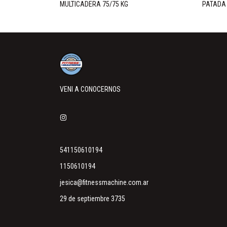
MULTICADERA 75/75 KG
PATADA 
VENI A CONOCERNOS
541150610194
1150610194
jesica@fitnessmachine.com.ar
29 de septiembre 3735