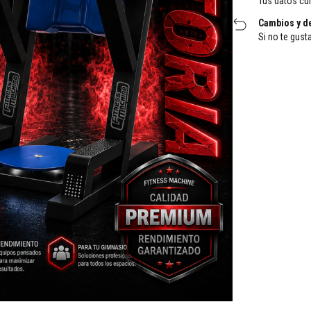
Tus datos cu
Cambios y d
Si no te gust