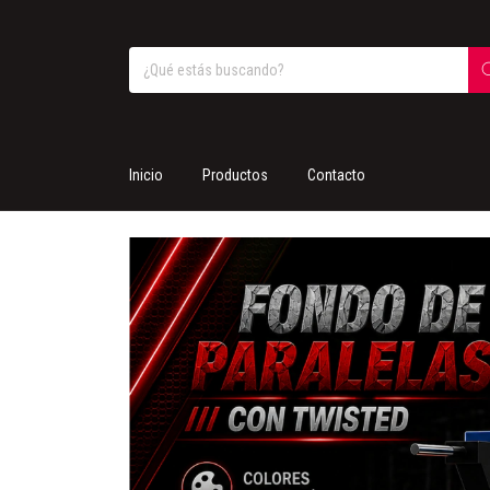
Inicio
Productos
Contacto