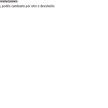
evoluciones
a, podés cambiarlo por otro o devolverlo.