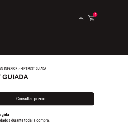
0
EN INFERIOR
>
HIPTRUST GUIADA
 GUIADA
egida
idados durante toda la compra.