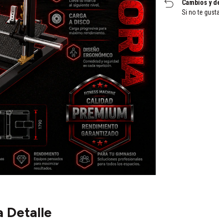
Cambios y d
Si no te gust
 Detalle