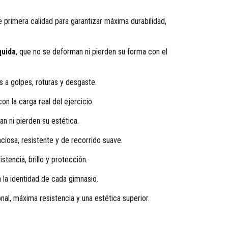
 primera calidad para garantizar máxima durabilidad,
quida
, que no se deforman ni pierden su forma con el
es a golpes, roturas y desgaste.
on la carga real del ejercicio.
n ni pierden su estética.
enciosa, resistente y de recorrido suave.
stencia, brillo y protección.
 la identidad de cada gimnasio.
al, máxima resistencia y una estética superior.