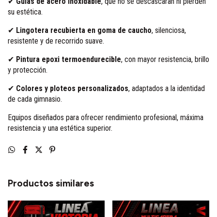
✔
Guías de acero inoxidable
, que no se descascaran ni pierden
su estética.
✔
Lingotera recubierta en goma de caucho
, silenciosa,
resistente y de recorrido suave.
✔
Pintura epoxi termoendurecible
, con mayor resistencia, brillo
y protección.
✔
Colores y ploteos personalizados
, adaptados a la identidad
de cada gimnasio.
Equipos diseñados para ofrecer rendimiento profesional, máxima
resistencia y una estética superior.
Productos similares