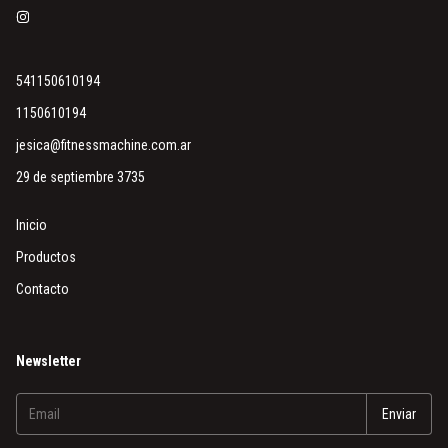
541150610194
1150610194
jesica@fitnessmachine.com.ar
29 de septiembre 3735
Inicio
Productos
Contacto
Newsletter