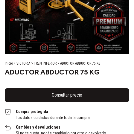
Inicio
>
VICTORIA
>
TREN INFERIOR
>
ADUCTOR ABDUCTOR 75 KG
ADUCTOR ABDUCTOR 75 KG
Compra protegida
Tus datos cuidados durante toda la compra.
Cambios y devoluciones
Si no te gusta, podés cambiarlo por otro o devolverlo.